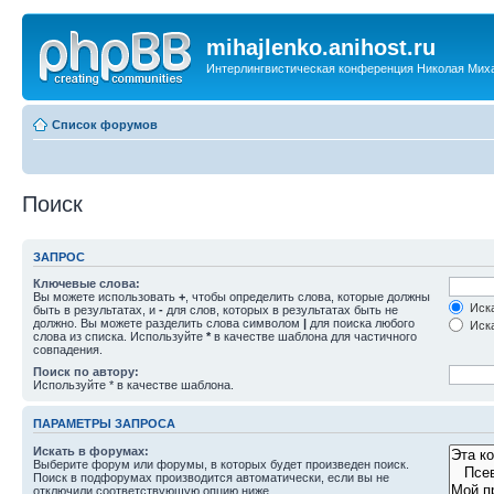
mihajlenko.anihost.ru
Интерлингвистическая конференция Николая Мих
Список форумов
Поиск
ЗАПРОС
Ключевые слова:
Вы можете использовать
+
, чтобы определить слова, которые должны
Иска
быть в результатах, и
-
для слов, которых в результатах быть не
должно. Вы можете разделить слова символом
|
для поиска любого
Иска
слова из списка. Используйте
*
в качестве шаблона для частичного
совпадения.
Поиск по автору:
Используйте * в качестве шаблона.
ПАРАМЕТРЫ ЗАПРОСА
Искать в форумах:
Выберите форум или форумы, в которых будет произведен поиск.
Поиск в подфорумах производится автоматически, если вы не
отключили соответствующую опцию ниже.