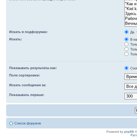
Искать в подфорумах:
Да
Искать:
В на
Толь
Толь
Толь
Показывать результаты как:
Соо
Поле сортировки:
Искать сообщения за:
Показывать первые:
Список форумов
Powered by
phpBB
©
Рус