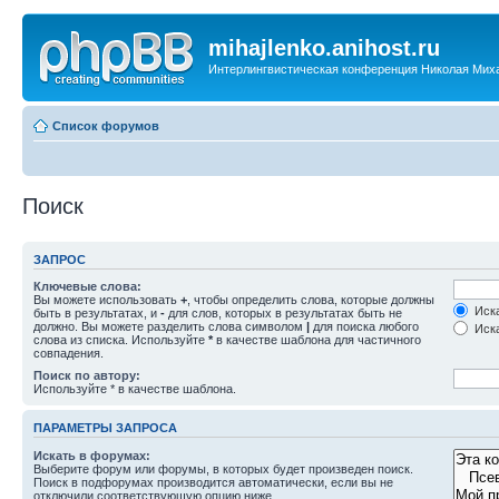
mihajlenko.anihost.ru
Интерлингвистическая конференция Николая Мих
Список форумов
Поиск
ЗАПРОС
Ключевые слова:
Вы можете использовать
+
, чтобы определить слова, которые должны
Иска
быть в результатах, и
-
для слов, которых в результатах быть не
должно. Вы можете разделить слова символом
|
для поиска любого
Иска
слова из списка. Используйте
*
в качестве шаблона для частичного
совпадения.
Поиск по автору:
Используйте * в качестве шаблона.
ПАРАМЕТРЫ ЗАПРОСА
Искать в форумах:
Выберите форум или форумы, в которых будет произведен поиск.
Поиск в подфорумах производится автоматически, если вы не
отключили соответствующую опцию ниже.