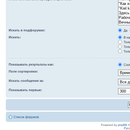
Искать в подфорумах:
Да
Искать:
В на
Толь
Толь
Толь
Показывать результаты как:
Соо
Поле сортировки:
Искать сообщения за:
Показывать первые:
Список форумов
Powered by
phpBB
©
Рус