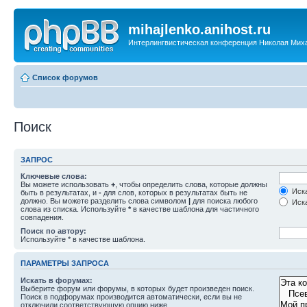
mihajlenko.anihost.ru
Интерлингвистическая конференция Николая Мих
Список форумов
Поиск
ЗАПРОС
Ключевые слова:
Вы можете использовать
+
, чтобы определить слова, которые должны
Иска
быть в результатах, и
-
для слов, которых в результатах быть не
должно. Вы можете разделить слова символом
|
для поиска любого
Иска
слова из списка. Используйте
*
в качестве шаблона для частичного
совпадения.
Поиск по автору:
Используйте * в качестве шаблона.
ПАРАМЕТРЫ ЗАПРОСА
Искать в форумах:
Выберите форум или форумы, в которых будет произведен поиск.
Поиск в подфорумах производится автоматически, если вы не
отключили соответствующую опцию ниже.