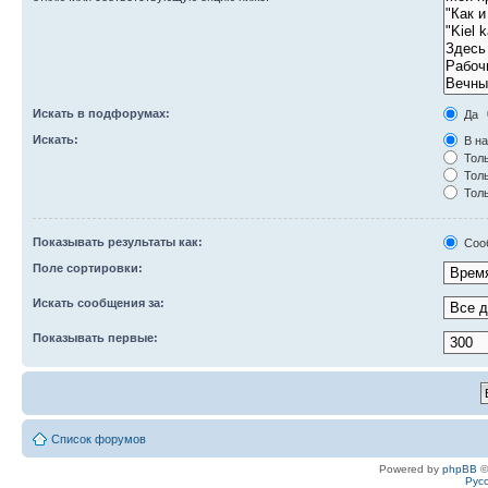
Искать в подфорумах:
Да
Искать:
В на
Толь
Толь
Толь
Показывать результаты как:
Соо
Поле сортировки:
Искать сообщения за:
Показывать первые:
Список форумов
Powered by
phpBB
©
Рус