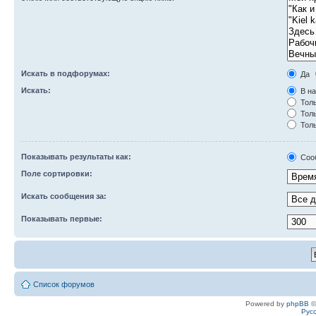
Искать в подфорумах:
Да
Искать:
В на
Толь
Толь
Толь
Показывать результаты как:
Соо
Поле сортировки:
Искать сообщения за:
Показывать первые:
Список форумов
Powered by
phpBB
©
Рус