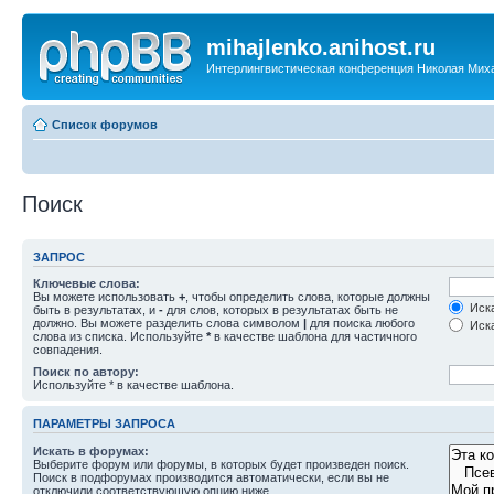
mihajlenko.anihost.ru
Интерлингвистическая конференция Николая Мих
Список форумов
Поиск
ЗАПРОС
Ключевые слова:
Вы можете использовать
+
, чтобы определить слова, которые должны
Иска
быть в результатах, и
-
для слов, которых в результатах быть не
должно. Вы можете разделить слова символом
|
для поиска любого
Иска
слова из списка. Используйте
*
в качестве шаблона для частичного
совпадения.
Поиск по автору:
Используйте * в качестве шаблона.
ПАРАМЕТРЫ ЗАПРОСА
Искать в форумах:
Выберите форум или форумы, в которых будет произведен поиск.
Поиск в подфорумах производится автоматически, если вы не
отключили соответствующую опцию ниже.