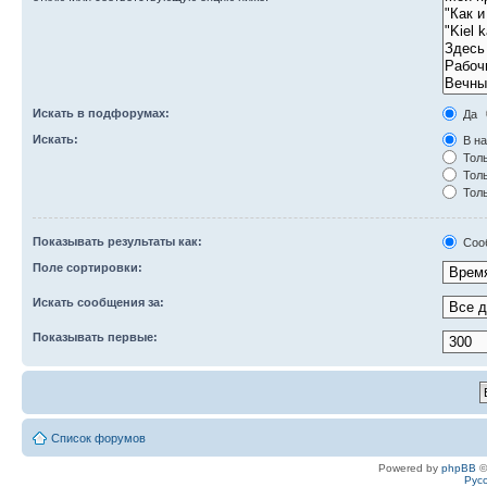
Искать в подфорумах:
Да
Искать:
В на
Толь
Толь
Толь
Показывать результаты как:
Соо
Поле сортировки:
Искать сообщения за:
Показывать первые:
Список форумов
Powered by
phpBB
©
Рус