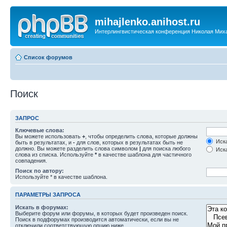
mihajlenko.anihost.ru
Интерлингвистическая конференция Николая Мих
Список форумов
Поиск
ЗАПРОС
Ключевые слова:
Вы можете использовать
+
, чтобы определить слова, которые должны
Иска
быть в результатах, и
-
для слов, которых в результатах быть не
должно. Вы можете разделить слова символом
|
для поиска любого
Иска
слова из списка. Используйте
*
в качестве шаблона для частичного
совпадения.
Поиск по автору:
Используйте * в качестве шаблона.
ПАРАМЕТРЫ ЗАПРОСА
Искать в форумах:
Выберите форум или форумы, в которых будет произведен поиск.
Поиск в подфорумах производится автоматически, если вы не
отключили соответствующую опцию ниже.