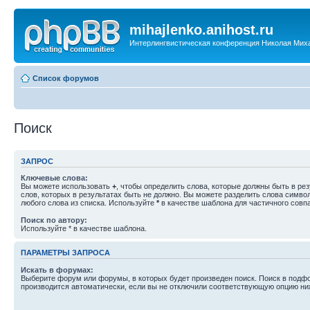
mihajlenko.anihost.ru
Интерлингвистическая конференция Николая Мих
Список форумов
Поиск
ЗАПРОС
Ключевые слова:
Вы можете использовать
+
, чтобы определить слова, которые должны быть в рез
слов, которых в результатах быть не должно. Вы можете разделить слова симв
любого слова из списка. Используйте
*
в качестве шаблона для частичного совп
Поиск по автору:
Используйте * в качестве шаблона.
ПАРАМЕТРЫ ЗАПРОСА
Искать в форумах:
Выберите форум или форумы, в которых будет произведен поиск. Поиск в подф
производится автоматически, если вы не отключили соответствующую опцию ни