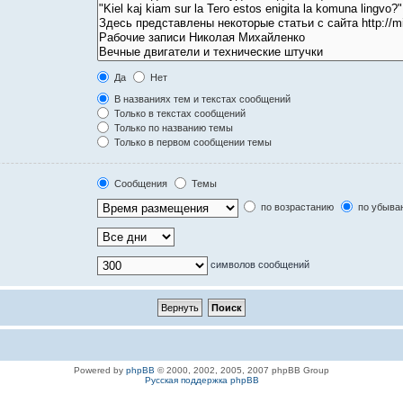
Да
Нет
В названиях тем и текстах сообщений
Только в текстах сообщений
Только по названию темы
Только в первом сообщении темы
Сообщения
Темы
по возрастанию
по убыва
символов сообщений
Powered by
phpBB
© 2000, 2002, 2005, 2007 phpBB Group
Русская поддержка phpBB