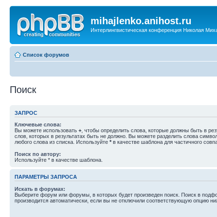
mihajlenko.anihost.ru
Интерлингвистическая конференция Николая Мих
Список форумов
Поиск
ЗАПРОС
Ключевые слова:
Вы можете использовать
+
, чтобы определить слова, которые должны быть в рез
слов, которых в результатах быть не должно. Вы можете разделить слова симв
любого слова из списка. Используйте
*
в качестве шаблона для частичного совп
Поиск по автору:
Используйте * в качестве шаблона.
ПАРАМЕТРЫ ЗАПРОСА
Искать в форумах:
Выберите форум или форумы, в которых будет произведен поиск. Поиск в подф
производится автоматически, если вы не отключили соответствующую опцию ни