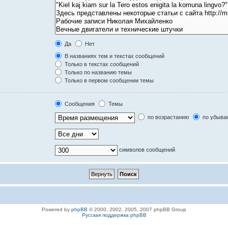
Да
Нет
В названиях тем и текстах сообщений
Только в текстах сообщений
Только по названию темы
Только в первом сообщении темы
Сообщения
Темы
по возрастанию
по убыва
символов сообщений
Powered by
phpBB
© 2000, 2002, 2005, 2007 phpBB Group
Русская поддержка phpBB