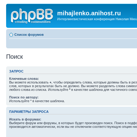
mihajlenko.anihost.ru
Интерлингвистическая конференция Николая Мих
Список форумов
Поиск
ЗАПРОС
Ключевые слова:
Вы можете использовать
+
, чтобы определить слова, которые должны быть в рез
слов, которых в результатах быть не должно. Вы можете разделить слова симв
любого слова из списка. Используйте
*
в качестве шаблона для частичного совп
Поиск по автору:
Используйте * в качестве шаблона.
ПАРАМЕТРЫ ЗАПРОСА
Искать в форумах:
Выберите форум или форумы, в которых будет произведен поиск. Поиск в подф
производится автоматически, если вы не отключили соответствующую опцию ни