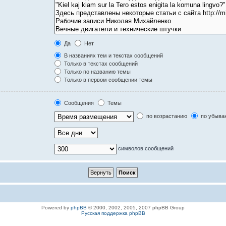
Да
Нет
В названиях тем и текстах сообщений
Только в текстах сообщений
Только по названию темы
Только в первом сообщении темы
Сообщения
Темы
по возрастанию
по убыва
символов сообщений
Powered by
phpBB
© 2000, 2002, 2005, 2007 phpBB Group
Русская поддержка phpBB