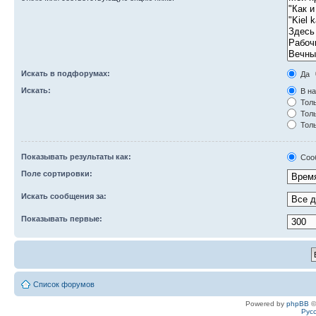
Искать в подфорумах:
Да
Искать:
В на
Толь
Толь
Толь
Показывать результаты как:
Соо
Поле сортировки:
Искать сообщения за:
Показывать первые:
Список форумов
Powered by
phpBB
©
Рус