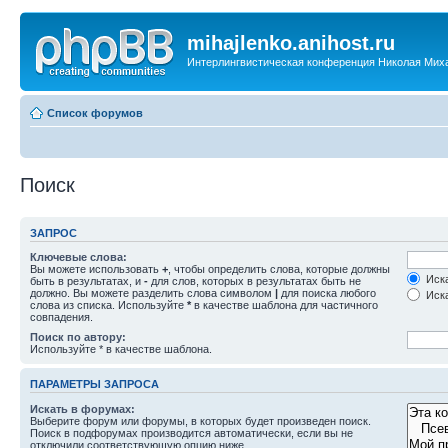
mihajlenko.anihost.ru
Интерлингвистическая конференция Николая Мих
Список форумов
Поиск
ЗАПРОС
Ключевые слова:
Вы можете использовать
+
, чтобы определить слова, которые должны
Иска
быть в результатах, и
-
для слов, которых в результатах быть не
должно. Вы можете разделить слова символом
|
для поиска любого
Иска
слова из списка. Используйте
*
в качестве шаблона для частичного
совпадения.
Поиск по автору:
Используйте * в качестве шаблона.
ПАРАМЕТРЫ ЗАПРОСА
Искать в форумах:
Выберите форум или форумы, в которых будет произведен поиск.
Поиск в подфорумах производится автоматически, если вы не
отключили соответствующую опцию ниже.