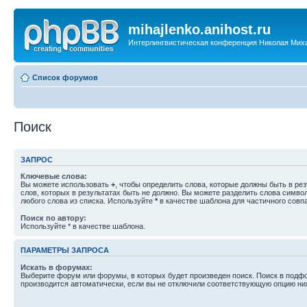
mihajlenko.anihost.ru
Интерлингвистическая конференция Николая Мих
Список форумов
Поиск
ЗАПРОС
Ключевые слова:
Вы можете использовать
+
, чтобы определить слова, которые должны быть в рез
слов, которых в результатах быть не должно. Вы можете разделить слова симв
любого слова из списка. Используйте
*
в качестве шаблона для частичного совп
Поиск по автору:
Используйте * в качестве шаблона.
ПАРАМЕТРЫ ЗАПРОСА
Искать в форумах:
Выберите форум или форумы, в которых будет произведен поиск. Поиск в подф
производится автоматически, если вы не отключили соответствующую опцию ни