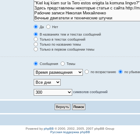
Да
Нет
В названиях тем и текстах сообщений
Только в текстах сообщений
Только по названию темы
Только в первом сообщении темы
Сообщения
Темы
по возрастанию
по убыва
символов сообщений
Powered by
phpBB
© 2000, 2002, 2005, 2007 phpBB Group
Русская поддержка phpBB