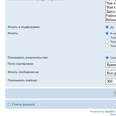
Искать в подфорумах:
Да
Искать:
В на
Толь
Толь
Толь
Показывать результаты как:
Соо
Поле сортировки:
Искать сообщения за:
Показывать первые:
Список форумов
Powered by
phpBB
©
Рус