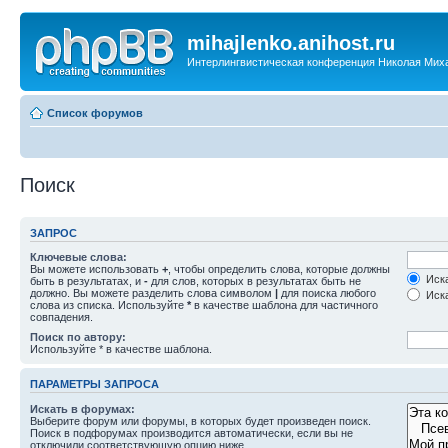
mihajlenko.anihost.ru
Интерлингвистическая конференция Николая Мих
Список форумов
Поиск
ЗАПРОС
Ключевые слова:
Вы можете использовать
+
, чтобы определить слова, которые должны
Иска
быть в результатах, и
-
для слов, которых в результатах быть не
должно. Вы можете разделить слова символом
|
для поиска любого
Иска
слова из списка. Используйте
*
в качестве шаблона для частичного
совпадения.
Поиск по автору:
Используйте * в качестве шаблона.
ПАРАМЕТРЫ ЗАПРОСА
Искать в форумах:
Выберите форум или форумы, в которых будет произведен поиск.
Поиск в подфорумах производится автоматически, если вы не
отключили соответствующую опцию ниже.