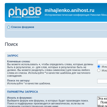
mihajlenko.anihost.ru
Интерлингвистическая конференция Николая Мих
Список форумов
Поиск
ЗАПРОС
Ключевые слова:
Вы можете использовать
+
, чтобы определить слова, которые должны
Иска
быть в результатах, и
-
для слов, которых в результатах быть не
должно. Вы можете разделить слова символом
|
для поиска любого
Иска
слова из списка. Используйте
*
в качестве шаблона для частичного
совпадения.
Поиск по автору:
Используйте * в качестве шаблона.
ПАРАМЕТРЫ ЗАПРОСА
Искать в форумах:
Выберите форум или форумы, в которых будет произведен поиск.
Поиск в подфорумах производится автоматически, если вы не
отключили соответствующую опцию ниже.