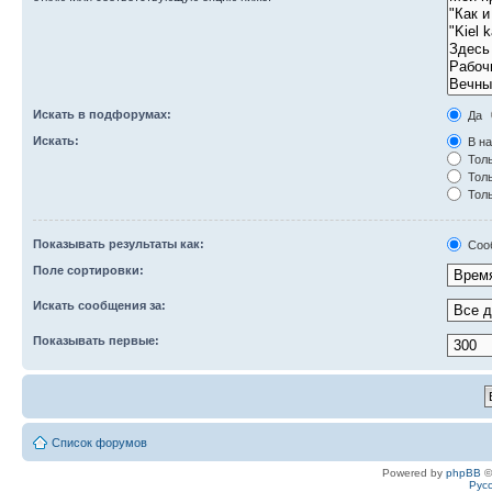
Искать в подфорумах:
Да
Искать:
В на
Толь
Толь
Толь
Показывать результаты как:
Соо
Поле сортировки:
Искать сообщения за:
Показывать первые:
Список форумов
Powered by
phpBB
©
Рус