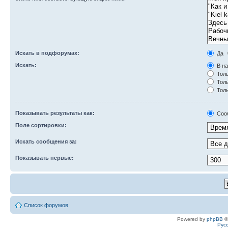
Искать в подфорумах:
Да
Искать:
В на
Толь
Толь
Толь
Показывать результаты как:
Соо
Поле сортировки:
Искать сообщения за:
Показывать первые:
Список форумов
Powered by
phpBB
©
Рус