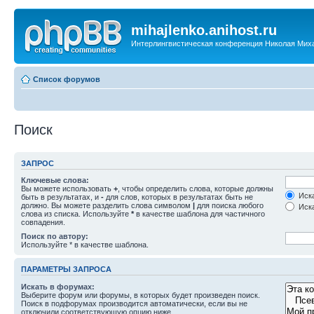
mihajlenko.anihost.ru
Интерлингвистическая конференция Николая Мих
Список форумов
Поиск
ЗАПРОС
Ключевые слова:
Вы можете использовать
+
, чтобы определить слова, которые должны
Иска
быть в результатах, и
-
для слов, которых в результатах быть не
должно. Вы можете разделить слова символом
|
для поиска любого
Иска
слова из списка. Используйте
*
в качестве шаблона для частичного
совпадения.
Поиск по автору:
Используйте * в качестве шаблона.
ПАРАМЕТРЫ ЗАПРОСА
Искать в форумах:
Выберите форум или форумы, в которых будет произведен поиск.
Поиск в подфорумах производится автоматически, если вы не
отключили соответствующую опцию ниже.