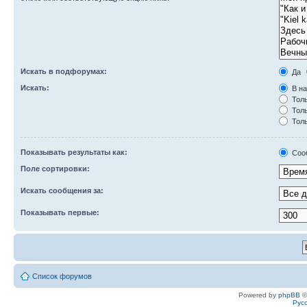
Искать в подфорумах:
Да
Искать:
В на
Толь
Толь
Толь
Показывать результаты как:
Соо
Поле сортировки:
Искать сообщения за:
Показывать первые:
Список форумов
Powered by
phpBB
©
Рус