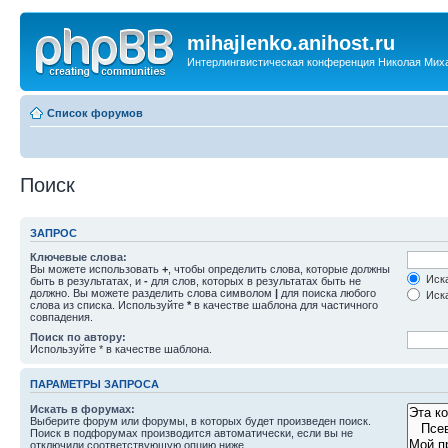
mihajlenko.anihost.ru
Интерлингвистическая конференция Николая Мих
Список форумов
Поиск
ЗАПРОС
Ключевые слова:
Вы можете использовать
+
, чтобы определить слова, которые должны
Иска
быть в результатах, и
-
для слов, которых в результатах быть не
должно. Вы можете разделить слова символом
|
для поиска любого
Иска
слова из списка. Используйте
*
в качестве шаблона для частичного
совпадения.
Поиск по автору:
Используйте * в качестве шаблона.
ПАРАМЕТРЫ ЗАПРОСА
Искать в форумах:
Выберите форум или форумы, в которых будет произведен поиск.
Поиск в подфорумах производится автоматически, если вы не
отключили соответствующую опцию ниже.