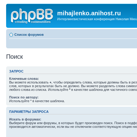
mihajlenko.anihost.ru
Интерлингвистическая конференция Николая Мих
Список форумов
Поиск
ЗАПРОС
Ключевые слова:
Вы можете использовать
+
, чтобы определить слова, которые должны быть в рез
слов, которых в результатах быть не должно. Вы можете разделить слова симв
любого слова из списка. Используйте
*
в качестве шаблона для частичного совп
Поиск по автору:
Используйте * в качестве шаблона.
ПАРАМЕТРЫ ЗАПРОСА
Искать в форумах:
Выберите форум или форумы, в которых будет произведен поиск. Поиск в подф
производится автоматически, если вы не отключили соответствующую опцию ни