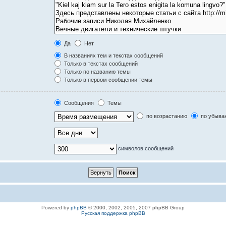
Да
Нет
В названиях тем и текстах сообщений
Только в текстах сообщений
Только по названию темы
Только в первом сообщении темы
Сообщения
Темы
по возрастанию
по убыва
символов сообщений
Powered by
phpBB
© 2000, 2002, 2005, 2007 phpBB Group
Русская поддержка phpBB