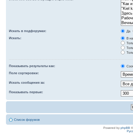
Искать в подфорумах:
Да
Искать:
В на
Толь
Толь
Толь
Показывать результаты как:
Соо
Поле сортировки:
Искать сообщения за:
Показывать первые:
Список форумов
Powered by
phpBB
©
Рус