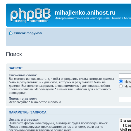
mihajlenko.anihost.ru
Интерлингвистическая конференция Николая Мих
Список форумов
Поиск
ЗАПРОС
Ключевые слова:
Вы можете использовать
+
, чтобы определить слова, которые должны
Иска
быть в результатах, и
-
для слов, которых в результатах быть не
должно. Вы можете разделить слова символом
|
для поиска любого
Иска
слова из списка. Используйте
*
в качестве шаблона для частичного
совпадения.
Поиск по автору:
Используйте * в качестве шаблона.
ПАРАМЕТРЫ ЗАПРОСА
Искать в форумах:
Выберите форум или форумы, в которых будет произведен поиск.
Поиск в подфорумах производится автоматически, если вы не
отключили соответствующую опцию ниже.