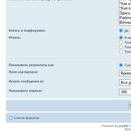
Искать в подфорумах:
Да
Искать:
В на
Толь
Толь
Толь
Показывать результаты как:
Соо
Поле сортировки:
Искать сообщения за:
Показывать первые:
Список форумов
Powered by
phpBB
©
Рус