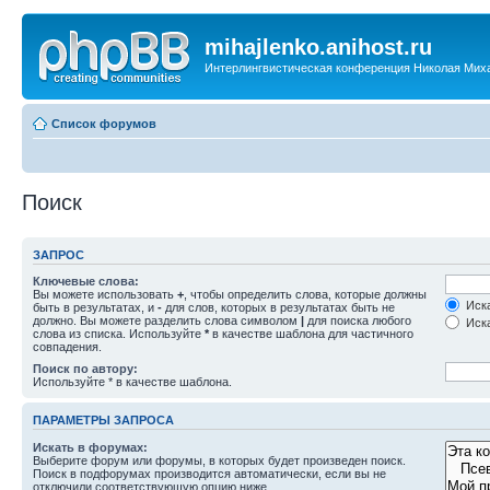
mihajlenko.anihost.ru
Интерлингвистическая конференция Николая Мих
Список форумов
Поиск
ЗАПРОС
Ключевые слова:
Вы можете использовать
+
, чтобы определить слова, которые должны
Иска
быть в результатах, и
-
для слов, которых в результатах быть не
должно. Вы можете разделить слова символом
|
для поиска любого
Иска
слова из списка. Используйте
*
в качестве шаблона для частичного
совпадения.
Поиск по автору:
Используйте * в качестве шаблона.
ПАРАМЕТРЫ ЗАПРОСА
Искать в форумах:
Выберите форум или форумы, в которых будет произведен поиск.
Поиск в подфорумах производится автоматически, если вы не
отключили соответствующую опцию ниже.