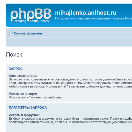
mihajlenko.anihost.ru
Интерлингвистическая конференция Николая Мих
Список форумов
Поиск
ЗАПРОС
Ключевые слова:
Вы можете использовать
+
, чтобы определить слова, которые должны быть в рез
слов, которых в результатах быть не должно. Вы можете разделить слова симв
любого слова из списка. Используйте
*
в качестве шаблона для частичного совп
Поиск по автору:
Используйте * в качестве шаблона.
ПАРАМЕТРЫ ЗАПРОСА
Искать в форумах:
Выберите форум или форумы, в которых будет произведен поиск. Поиск в подф
производится автоматически, если вы не отключили соответствующую опцию ни