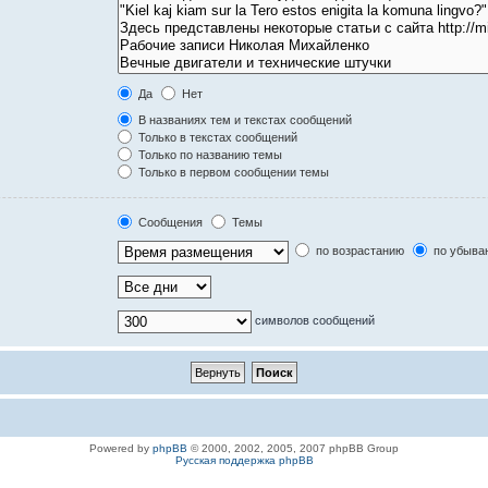
Да
Нет
В названиях тем и текстах сообщений
Только в текстах сообщений
Только по названию темы
Только в первом сообщении темы
Сообщения
Темы
по возрастанию
по убыва
символов сообщений
Powered by
phpBB
© 2000, 2002, 2005, 2007 phpBB Group
Русская поддержка phpBB