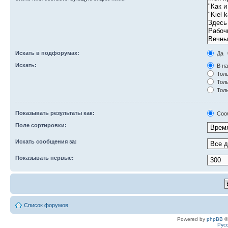
Искать в подфорумах:
Да
Искать:
В на
Толь
Толь
Толь
Показывать результаты как:
Соо
Поле сортировки:
Искать сообщения за:
Показывать первые:
Список форумов
Powered by
phpBB
©
Рус