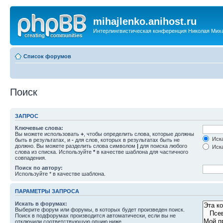
mihajlenko.anihost.ru
Интерлингвистическая конференция Николая Мих
Список форумов
Поиск
ЗАПРОС
Ключевые слова:
Вы можете использовать
+
, чтобы определить слова, которые должны
Иска
быть в результатах, и
-
для слов, которых в результатах быть не
должно. Вы можете разделить слова символом
|
для поиска любого
Иска
слова из списка. Используйте
*
в качестве шаблона для частичного
совпадения.
Поиск по автору:
Используйте * в качестве шаблона.
ПАРАМЕТРЫ ЗАПРОСА
Искать в форумах:
Выберите форум или форумы, в которых будет произведен поиск.
Поиск в подфорумах производится автоматически, если вы не
отключили соответствующую опцию ниже.