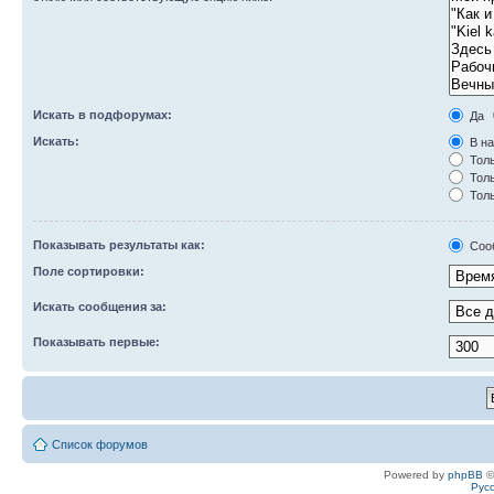
Искать в подфорумах:
Да
Искать:
В на
Толь
Толь
Толь
Показывать результаты как:
Соо
Поле сортировки:
Искать сообщения за:
Показывать первые:
Список форумов
Powered by
phpBB
©
Рус