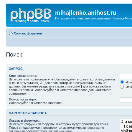
mihajlenko.anihost.ru
Интерлингвистическая конференция Николая Мих
Список форумов
Поиск
ЗАПРОС
Ключевые слова:
Вы можете использовать
+
, чтобы определить слова, которые должны
Иска
быть в результатах, и
-
для слов, которых в результатах быть не
должно. Вы можете разделить слова символом
|
для поиска любого
Иска
слова из списка. Используйте
*
в качестве шаблона для частичного
совпадения.
Поиск по автору:
Используйте * в качестве шаблона.
ПАРАМЕТРЫ ЗАПРОСА
Искать в форумах:
Выберите форум или форумы, в которых будет произведен поиск.
Поиск в подфорумах производится автоматически, если вы не
отключили соответствующую опцию ниже.