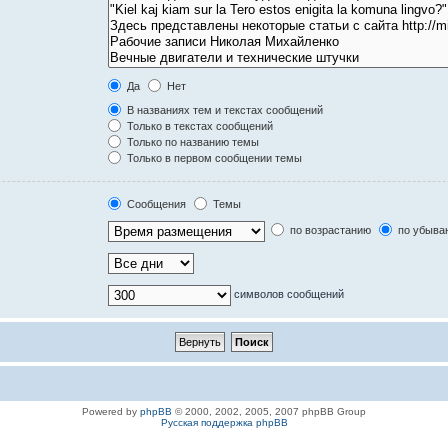
Да
Нет
В названиях тем и текстах сообщений
Только в текстах сообщений
Только по названию темы
Только в первом сообщении темы
Сообщения
Темы
по возрастанию
по убыва
символов сообщений
Powered by
phpBB
© 2000, 2002, 2005, 2007 phpBB Group
Русская поддержка phpBB