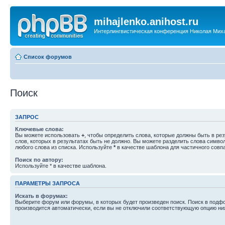
mihajlenko.anihost.ru
Интерлингвистическая конференция Николая Мих
Список форумов
Поиск
ЗАПРОС
Ключевые слова:
Вы можете использовать
+
, чтобы определить слова, которые должны быть в рез
слов, которых в результатах быть не должно. Вы можете разделить слова симв
любого слова из списка. Используйте
*
в качестве шаблона для частичного совп
Поиск по автору:
Используйте * в качестве шаблона.
ПАРАМЕТРЫ ЗАПРОСА
Искать в форумах:
Выберите форум или форумы, в которых будет произведен поиск. Поиск в подф
производится автоматически, если вы не отключили соответствующую опцию ни