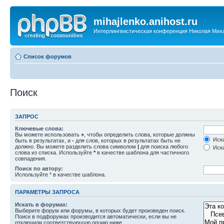
mihajlenko.anihost.ru
Интерлингвистическая конференция Николая Мих
Список форумов
Поиск
ЗАПРОС
Ключевые слова:
Вы можете использовать
+
, чтобы определить слова, которые должны
Иска
быть в результатах, и
-
для слов, которых в результатах быть не
должно. Вы можете разделить слова символом
|
для поиска любого
Иска
слова из списка. Используйте
*
в качестве шаблона для частичного
совпадения.
Поиск по автору:
Используйте * в качестве шаблона.
ПАРАМЕТРЫ ЗАПРОСА
Искать в форумах:
Выберите форум или форумы, в которых будет произведен поиск.
Поиск в подфорумах производится автоматически, если вы не
отключили соответствующую опцию ниже.