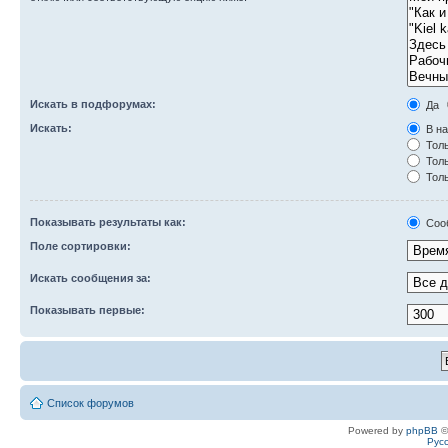
Искать в подфорумах:
Да
Искать:
В на
Толь
Толь
Толь
Показывать результаты как:
Соо
Поле сортировки:
Искать сообщения за:
Показывать первые:
Список форумов
Powered by
phpBB
©
Рус