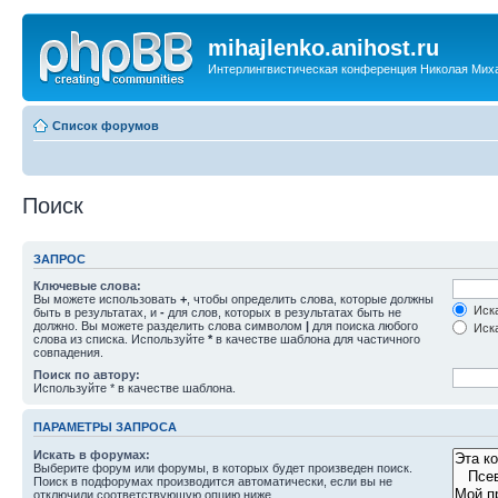
mihajlenko.anihost.ru
Интерлингвистическая конференция Николая Мих
Список форумов
Поиск
ЗАПРОС
Ключевые слова:
Вы можете использовать
+
, чтобы определить слова, которые должны
Иска
быть в результатах, и
-
для слов, которых в результатах быть не
должно. Вы можете разделить слова символом
|
для поиска любого
Иска
слова из списка. Используйте
*
в качестве шаблона для частичного
совпадения.
Поиск по автору:
Используйте * в качестве шаблона.
ПАРАМЕТРЫ ЗАПРОСА
Искать в форумах:
Выберите форум или форумы, в которых будет произведен поиск.
Поиск в подфорумах производится автоматически, если вы не
отключили соответствующую опцию ниже.