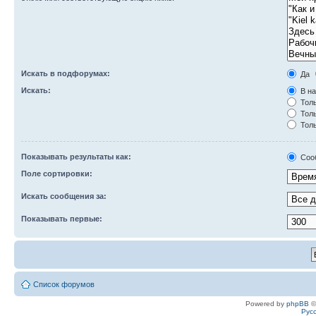
Искать в подфорумах:
Да
Искать:
В на
Толь
Толь
Толь
Показывать результаты как:
Соо
Поле сортировки:
Искать сообщения за:
Показывать первые:
Список форумов
Powered by
phpBB
©
Рус