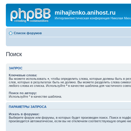
mihajlenko.anihost.ru
Интерлингвистическая конференция Николая Мих
Список форумов
Поиск
ЗАПРОС
Ключевые слова:
Вы можете использовать
+
, чтобы определить слова, которые должны быть в рез
слов, которых в результатах быть не должно. Вы можете разделить слова симв
любого слова из списка. Используйте
*
в качестве шаблона для частичного совп
Поиск по автору:
Используйте * в качестве шаблона.
ПАРАМЕТРЫ ЗАПРОСА
Искать в форумах:
Выберите форум или форумы, в которых будет произведен поиск. Поиск в подф
производится автоматически, если вы не отключили соответствующую опцию ни