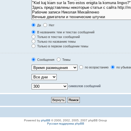
Да
Нет
В названиях тем и текстах сообщений
Только в текстах сообщений
Только по названию темы
Только в первом сообщении темы
Сообщения
Темы
по возрастанию
по убыва
символов сообщений
Powered by
phpBB
© 2000, 2002, 2005, 2007 phpBB Group
Русская поддержка phpBB