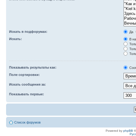
Искать в подфорумах:
Да
Искать:
В на
Толь
Толь
Толь
Показывать результаты как:
Соо
Поле сортировки:
Искать сообщения за:
Показывать первые:
Список форумов
Powered by
phpBB
©
Рус