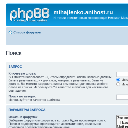
mihajlenko.anihost.ru
Интерлингвистическая конференция Николая Мих
Список форумов
Поиск
ЗАПРОС
Ключевые слова:
Вы можете использовать
+
, чтобы определить слова, которые должны
Иска
быть в результатах, и
-
для слов, которых в результатах быть не
должно. Вы можете разделить слова символом
|
для поиска любого
Иска
слова из списка. Используйте
*
в качестве шаблона для частичного
совпадения.
Поиск по автору:
Используйте * в качестве шаблона.
ПАРАМЕТРЫ ЗАПРОСА
Искать в форумах:
Выберите форум или форумы, в которых будет произведен поиск.
Поиск в подфорумах производится автоматически, если вы не
отключили соответствующую опцию ниже.