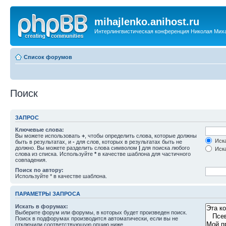
mihajlenko.anihost.ru
Интерлингвистическая конференция Николая Мих
Список форумов
Поиск
ЗАПРОС
Ключевые слова:
Вы можете использовать
+
, чтобы определить слова, которые должны
Иска
быть в результатах, и
-
для слов, которых в результатах быть не
должно. Вы можете разделить слова символом
|
для поиска любого
Иска
слова из списка. Используйте
*
в качестве шаблона для частичного
совпадения.
Поиск по автору:
Используйте * в качестве шаблона.
ПАРАМЕТРЫ ЗАПРОСА
Искать в форумах:
Выберите форум или форумы, в которых будет произведен поиск.
Поиск в подфорумах производится автоматически, если вы не
отключили соответствующую опцию ниже.