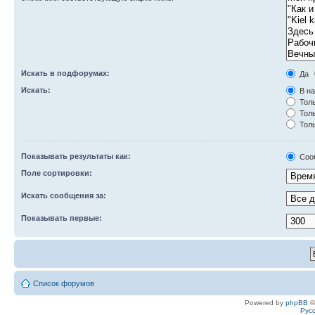
Искать в подфорумах:
Да
Искать:
В на
Толь
Толь
Толь
Показывать результаты как:
Соо
Поле сортировки:
Искать сообщения за:
Показывать первые:
Список форумов
Powered by
phpBB
©
Рус