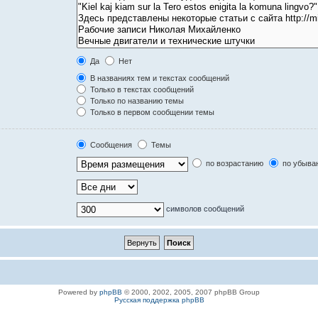
Да
Нет
В названиях тем и текстах сообщений
Только в текстах сообщений
Только по названию темы
Только в первом сообщении темы
Сообщения
Темы
по возрастанию
по убыва
символов сообщений
Powered by
phpBB
© 2000, 2002, 2005, 2007 phpBB Group
Русская поддержка phpBB