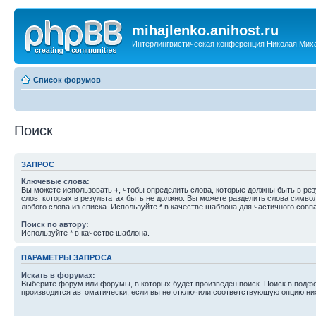
mihajlenko.anihost.ru
Интерлингвистическая конференция Николая Мих
Список форумов
Поиск
ЗАПРОС
Ключевые слова:
Вы можете использовать
+
, чтобы определить слова, которые должны быть в рез
слов, которых в результатах быть не должно. Вы можете разделить слова симв
любого слова из списка. Используйте
*
в качестве шаблона для частичного совп
Поиск по автору:
Используйте * в качестве шаблона.
ПАРАМЕТРЫ ЗАПРОСА
Искать в форумах:
Выберите форум или форумы, в которых будет произведен поиск. Поиск в подф
производится автоматически, если вы не отключили соответствующую опцию ни