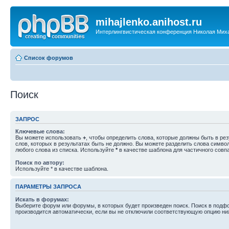
mihajlenko.anihost.ru
Интерлингвистическая конференция Николая Мих
Список форумов
Поиск
ЗАПРОС
Ключевые слова:
Вы можете использовать
+
, чтобы определить слова, которые должны быть в рез
слов, которых в результатах быть не должно. Вы можете разделить слова симв
любого слова из списка. Используйте
*
в качестве шаблона для частичного совп
Поиск по автору:
Используйте * в качестве шаблона.
ПАРАМЕТРЫ ЗАПРОСА
Искать в форумах:
Выберите форум или форумы, в которых будет произведен поиск. Поиск в подф
производится автоматически, если вы не отключили соответствующую опцию ни