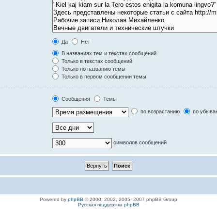
Да
Нет
В названиях тем и текстах сообщений
Только в текстах сообщений
Только по названию темы
Только в первом сообщении темы
Сообщения
Темы
по возрастанию
по убыва
символов сообщений
Powered by
phpBB
© 2000, 2002, 2005, 2007 phpBB Group
Русская поддержка phpBB