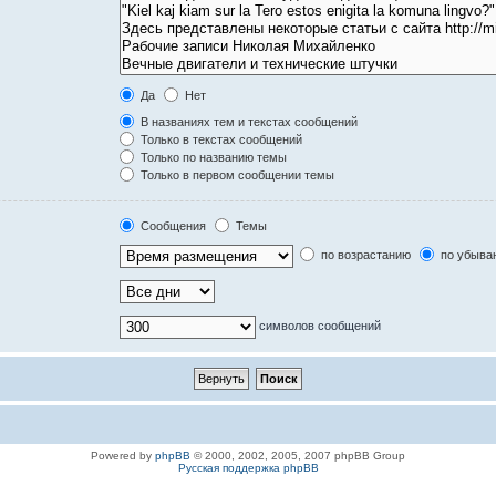
Да
Нет
В названиях тем и текстах сообщений
Только в текстах сообщений
Только по названию темы
Только в первом сообщении темы
Сообщения
Темы
по возрастанию
по убыва
символов сообщений
Powered by
phpBB
© 2000, 2002, 2005, 2007 phpBB Group
Русская поддержка phpBB