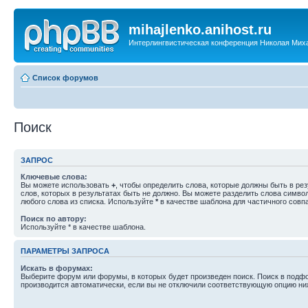
mihajlenko.anihost.ru
Интерлингвистическая конференция Николая Мих
Список форумов
Поиск
ЗАПРОС
Ключевые слова:
Вы можете использовать
+
, чтобы определить слова, которые должны быть в рез
слов, которых в результатах быть не должно. Вы можете разделить слова симв
любого слова из списка. Используйте
*
в качестве шаблона для частичного совп
Поиск по автору:
Используйте * в качестве шаблона.
ПАРАМЕТРЫ ЗАПРОСА
Искать в форумах:
Выберите форум или форумы, в которых будет произведен поиск. Поиск в подф
производится автоматически, если вы не отключили соответствующую опцию ни