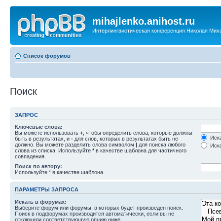
mihajlenko.anihost.ru
Интерлингвистическая конференция Николая Мих
Список форумов
Поиск
ЗАПРОС
Ключевые слова:
Вы можете использовать
+
, чтобы определить слова, которые должны
Иска
быть в результатах, и
-
для слов, которых в результатах быть не
должно. Вы можете разделить слова символом
|
для поиска любого
Иска
слова из списка. Используйте
*
в качестве шаблона для частичного
совпадения.
Поиск по автору:
Используйте * в качестве шаблона.
ПАРАМЕТРЫ ЗАПРОСА
Искать в форумах:
Выберите форум или форумы, в которых будет произведен поиск.
Поиск в подфорумах производится автоматически, если вы не
отключили соответствующую опцию ниже.