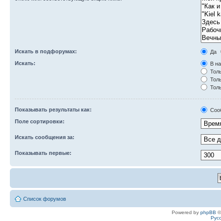
Искать в подфорумах:
Да
Искать:
В на
Толь
Толь
Толь
Показывать результаты как:
Соо
Поле сортировки:
Искать сообщения за:
Показывать первые:
Список форумов
Powered by
phpBB
©
Рус