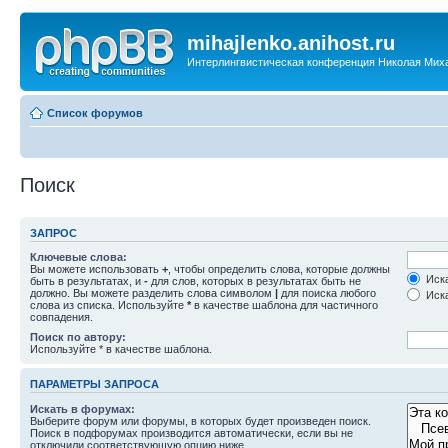
mihajlenko.anihost.ru
Интерлингвистическая конференция Николая Мих
Список форумов
Поиск
ЗАПРОС
Ключевые слова:
Вы можете использовать
+
, чтобы определить слова, которые должны
Иска
быть в результатах, и
-
для слов, которых в результатах быть не
должно. Вы можете разделить слова символом
|
для поиска любого
Иска
слова из списка. Используйте
*
в качестве шаблона для частичного
совпадения.
Поиск по автору:
Используйте * в качестве шаблона.
ПАРАМЕТРЫ ЗАПРОСА
Искать в форумах:
Выберите форум или форумы, в которых будет произведен поиск.
Поиск в подфорумах производится автоматически, если вы не
отключили соответствующую опцию ниже.