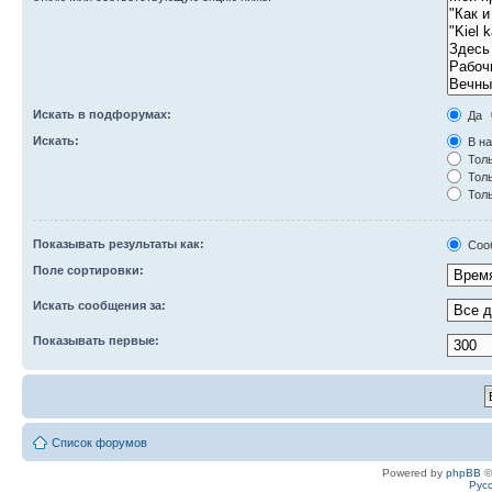
Искать в подфорумах:
Да
Искать:
В на
Толь
Толь
Толь
Показывать результаты как:
Соо
Поле сортировки:
Искать сообщения за:
Показывать первые:
Список форумов
Powered by
phpBB
©
Рус