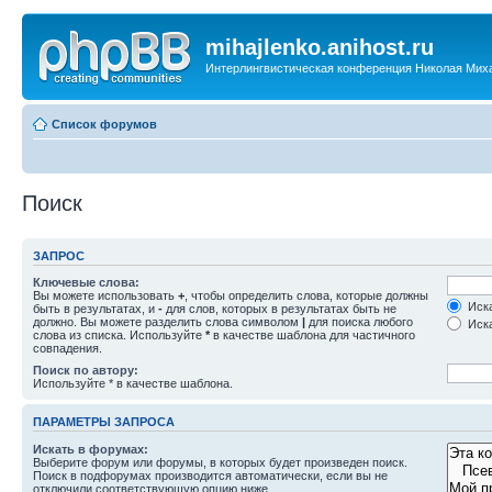
mihajlenko.anihost.ru
Интерлингвистическая конференция Николая Мих
Список форумов
Поиск
ЗАПРОС
Ключевые слова:
Вы можете использовать
+
, чтобы определить слова, которые должны
Иска
быть в результатах, и
-
для слов, которых в результатах быть не
должно. Вы можете разделить слова символом
|
для поиска любого
Иска
слова из списка. Используйте
*
в качестве шаблона для частичного
совпадения.
Поиск по автору:
Используйте * в качестве шаблона.
ПАРАМЕТРЫ ЗАПРОСА
Искать в форумах:
Выберите форум или форумы, в которых будет произведен поиск.
Поиск в подфорумах производится автоматически, если вы не
отключили соответствующую опцию ниже.