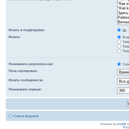
Искать в подфорумах:
Да
Искать:
В на
Толь
Толь
Толь
Показывать результаты как:
Соо
Поле сортировки:
Искать сообщения за:
Показывать первые:
Список форумов
Powered by
phpBB
©
Рус