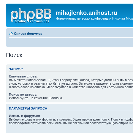
mihajlenko.anihost.ru
Интерлингвистическая конференция Николая Мих
Список форумов
Поиск
ЗАПРОС
Ключевые слова:
Вы можете использовать
+
, чтобы определить слова, которые должны быть в рез
слов, которых в результатах быть не должно. Вы можете разделить слова симв
любого слова из списка. Используйте
*
в качестве шаблона для частичного совп
Поиск по автору:
Используйте * в качестве шаблона.
ПАРАМЕТРЫ ЗАПРОСА
Искать в форумах:
Выберите форум или форумы, в которых будет произведен поиск. Поиск в подф
производится автоматически, если вы не отключили соответствующую опцию ни