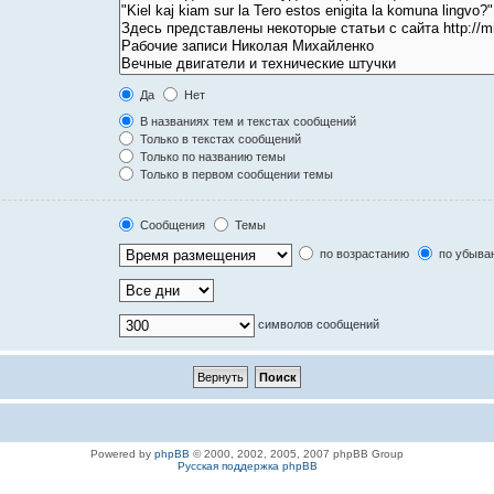
Да
Нет
В названиях тем и текстах сообщений
Только в текстах сообщений
Только по названию темы
Только в первом сообщении темы
Сообщения
Темы
по возрастанию
по убыва
символов сообщений
Powered by
phpBB
© 2000, 2002, 2005, 2007 phpBB Group
Русская поддержка phpBB