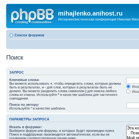
mihajlenko.anihost.ru
Интерлингвистическая конференция Николая Мих
Список форумов
Поиск
ЗАПРОС
Ключевые слова:
Вы можете использовать
+
, чтобы определить слова, которые должны
Иска
быть в результатах, и
-
для слов, которых в результатах быть не
должно. Вы можете разделить слова символом
|
для поиска любого
Иска
слова из списка. Используйте
*
в качестве шаблона для частичного
совпадения.
Поиск по автору:
Используйте * в качестве шаблона.
ПАРАМЕТРЫ ЗАПРОСА
Искать в форумах:
Выберите форум или форумы, в которых будет произведен поиск.
Поиск в подфорумах производится автоматически, если вы не
отключили соответствующую опцию ниже.