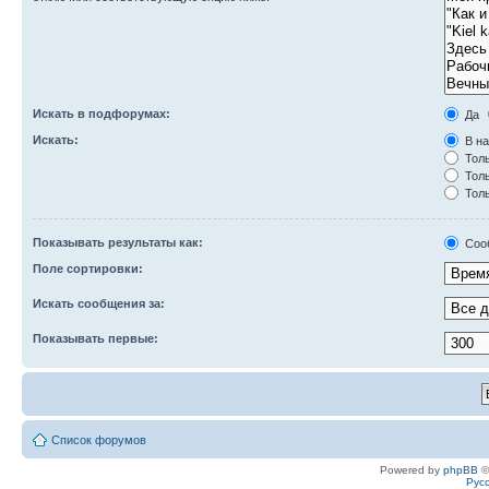
Искать в подфорумах:
Да
Искать:
В на
Толь
Толь
Толь
Показывать результаты как:
Соо
Поле сортировки:
Искать сообщения за:
Показывать первые:
Список форумов
Powered by
phpBB
©
Рус