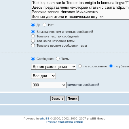
Да
Нет
В названиях тем и текстах сообщений
Только в текстах сообщений
Только по названию темы
Только в первом сообщении темы
Сообщения
Темы
по возрастанию
по убыва
символов сообщений
Powered by
phpBB
© 2000, 2002, 2005, 2007 phpBB Group
Русская поддержка phpBB