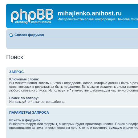
mihajlenko.anihost.ru
Интерлингвистическая конференция Николая Мих
Список форумов
Поиск
ЗАПРОС
Ключевые слова:
Вы можете использовать
+
, чтобы определить слова, которые должны быть в рез
слов, которых в результатах быть не должно. Вы можете разделить слова симв
любого слова из списка. Используйте
*
в качестве шаблона для частичного совп
Поиск по автору:
Используйте * в качестве шаблона.
ПАРАМЕТРЫ ЗАПРОСА
Искать в форумах:
Выберите форум или форумы, в которых будет произведен поиск. Поиск в подф
производится автоматически, если вы не отключили соответствующую опцию ни