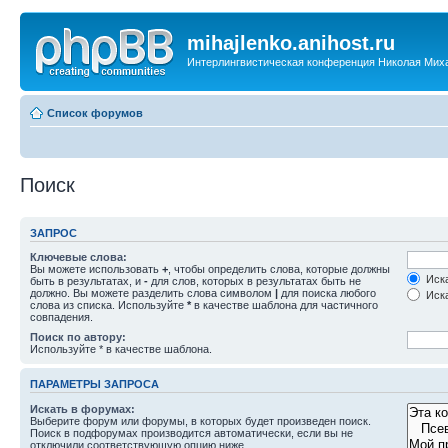
mihajlenko.anihost.ru
Интерлингвистическая конференция Николая Мих
Список форумов
Поиск
ЗАПРОС
Ключевые слова:
Вы можете использовать
+
, чтобы определить слова, которые должны
Иска
быть в результатах, и
-
для слов, которых в результатах быть не
должно. Вы можете разделить слова символом
|
для поиска любого
Иска
слова из списка. Используйте
*
в качестве шаблона для частичного
совпадения.
Поиск по автору:
Используйте * в качестве шаблона.
ПАРАМЕТРЫ ЗАПРОСА
Искать в форумах:
Выберите форум или форумы, в которых будет произведен поиск.
Поиск в подфорумах производится автоматически, если вы не
отключили соответствующую опцию ниже.