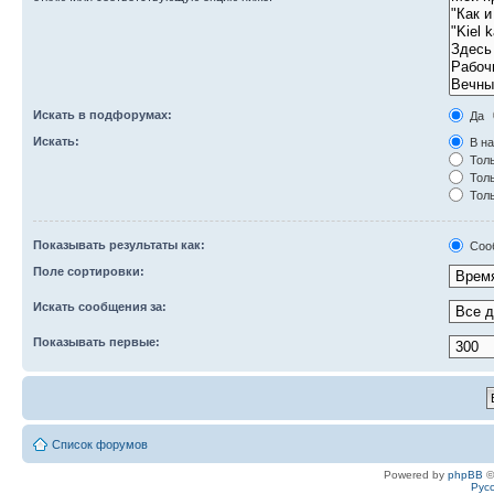
Искать в подфорумах:
Да
Искать:
В на
Толь
Толь
Толь
Показывать результаты как:
Соо
Поле сортировки:
Искать сообщения за:
Показывать первые:
Список форумов
Powered by
phpBB
©
Рус