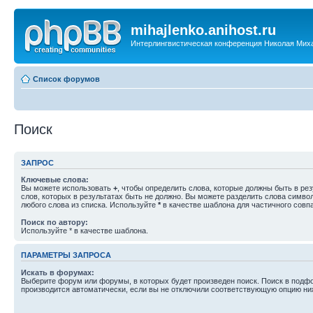
mihajlenko.anihost.ru
Интерлингвистическая конференция Николая Мих
Список форумов
Поиск
ЗАПРОС
Ключевые слова:
Вы можете использовать
+
, чтобы определить слова, которые должны быть в рез
слов, которых в результатах быть не должно. Вы можете разделить слова симв
любого слова из списка. Используйте
*
в качестве шаблона для частичного совп
Поиск по автору:
Используйте * в качестве шаблона.
ПАРАМЕТРЫ ЗАПРОСА
Искать в форумах:
Выберите форум или форумы, в которых будет произведен поиск. Поиск в подф
производится автоматически, если вы не отключили соответствующую опцию ни