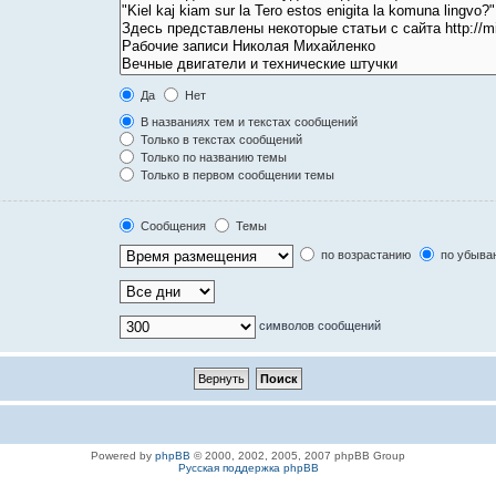
Да
Нет
В названиях тем и текстах сообщений
Только в текстах сообщений
Только по названию темы
Только в первом сообщении темы
Сообщения
Темы
по возрастанию
по убыва
символов сообщений
Powered by
phpBB
© 2000, 2002, 2005, 2007 phpBB Group
Русская поддержка phpBB