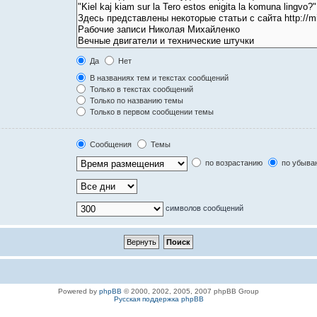
Да
Нет
В названиях тем и текстах сообщений
Только в текстах сообщений
Только по названию темы
Только в первом сообщении темы
Сообщения
Темы
по возрастанию
по убыва
символов сообщений
Powered by
phpBB
© 2000, 2002, 2005, 2007 phpBB Group
Русская поддержка phpBB