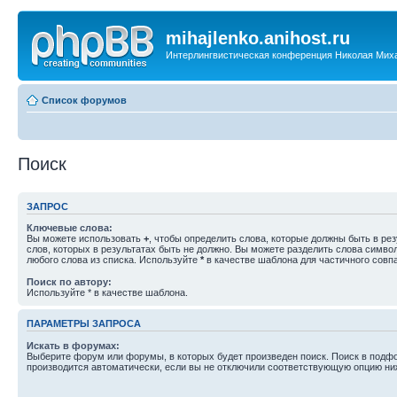
mihajlenko.anihost.ru
Интерлингвистическая конференция Николая Мих
Список форумов
Поиск
ЗАПРОС
Ключевые слова:
Вы можете использовать
+
, чтобы определить слова, которые должны быть в рез
слов, которых в результатах быть не должно. Вы можете разделить слова симв
любого слова из списка. Используйте
*
в качестве шаблона для частичного совп
Поиск по автору:
Используйте * в качестве шаблона.
ПАРАМЕТРЫ ЗАПРОСА
Искать в форумах:
Выберите форум или форумы, в которых будет произведен поиск. Поиск в подф
производится автоматически, если вы не отключили соответствующую опцию ни