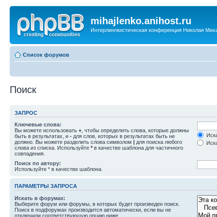
mihajlenko.anihost.ru
Интерлингвистическая конференция Николая Мих
Список форумов
Поиск
ЗАПРОС
Ключевые слова:
Вы можете использовать
+
, чтобы определить слова, которые должны
Иска
быть в результатах, и
-
для слов, которых в результатах быть не
должно. Вы можете разделить слова символом
|
для поиска любого
Иска
слова из списка. Используйте
*
в качестве шаблона для частичного
совпадения.
Поиск по автору:
Используйте * в качестве шаблона.
ПАРАМЕТРЫ ЗАПРОСА
Искать в форумах:
Выберите форум или форумы, в которых будет произведен поиск.
Поиск в подфорумах производится автоматически, если вы не
отключили соответствующую опцию ниже.