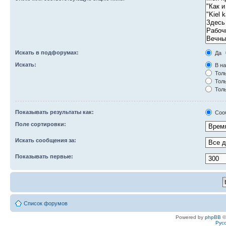
Искать в подфорумах:
Да
Искать:
В на
Толь
Толь
Толь
Показывать результаты как:
Соо
Поле сортировки:
Искать сообщения за:
Показывать первые:
Список форумов
Powered by
phpBB
©
Рус