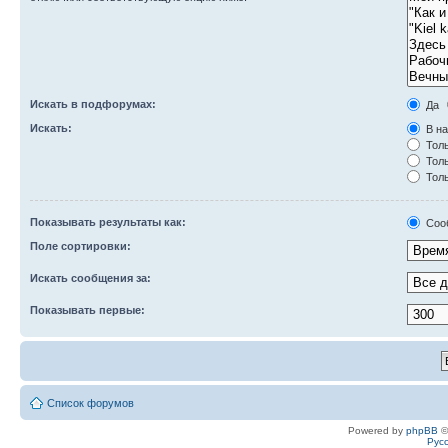
Искать в подфорумах:
Да
Искать:
В на
Толь
Толь
Толь
Показывать результаты как:
Соо
Поле сортировки:
Искать сообщения за:
Показывать первые:
Список форумов
Powered by
phpBB
©
Рус