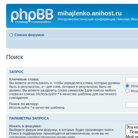
mihajlenko.anihost.ru
Интерлингвистическая конференция Николая Мих
Список форумов
Поиск
ЗАПРОС
Ключевые слова:
Вы можете использовать
+
, чтобы определить слова, которые должны
Иска
быть в результатах, и
-
для слов, которых в результатах быть не
должно. Вы можете разделить слова символом
|
для поиска любого
Иска
слова из списка. Используйте
*
в качестве шаблона для частичного
совпадения.
Поиск по автору:
Используйте * в качестве шаблона.
ПАРАМЕТРЫ ЗАПРОСА
Искать в форумах:
Выберите форум или форумы, в которых будет произведен поиск.
Поиск в подфорумах производится автоматически, если вы не
отключили соответствующую опцию ниже.