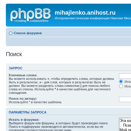
mihajlenko.anihost.ru
Интерлингвистическая конференция Николая Мих
Список форумов
Поиск
ЗАПРОС
Ключевые слова:
Вы можете использовать
+
, чтобы определить слова, которые должны
Иска
быть в результатах, и
-
для слов, которых в результатах быть не
должно. Вы можете разделить слова символом
|
для поиска любого
Иска
слова из списка. Используйте
*
в качестве шаблона для частичного
совпадения.
Поиск по автору:
Используйте * в качестве шаблона.
ПАРАМЕТРЫ ЗАПРОСА
Искать в форумах:
Выберите форум или форумы, в которых будет произведен поиск.
Поиск в подфорумах производится автоматически, если вы не
отключили соответствующую опцию ниже.