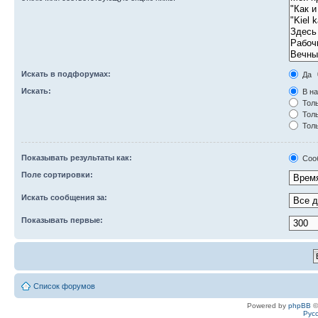
Искать в подфорумах:
Да
Искать:
В на
Толь
Толь
Толь
Показывать результаты как:
Соо
Поле сортировки:
Искать сообщения за:
Показывать первые:
Список форумов
Powered by
phpBB
©
Рус