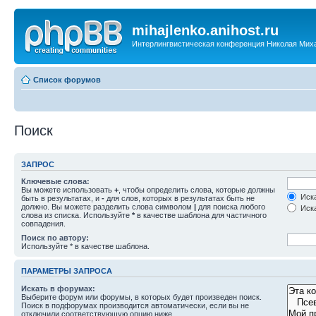
mihajlenko.anihost.ru
Интерлингвистическая конференция Николая Мих
Список форумов
Поиск
ЗАПРОС
Ключевые слова:
Вы можете использовать
+
, чтобы определить слова, которые должны
Иска
быть в результатах, и
-
для слов, которых в результатах быть не
должно. Вы можете разделить слова символом
|
для поиска любого
Иска
слова из списка. Используйте
*
в качестве шаблона для частичного
совпадения.
Поиск по автору:
Используйте * в качестве шаблона.
ПАРАМЕТРЫ ЗАПРОСА
Искать в форумах:
Выберите форум или форумы, в которых будет произведен поиск.
Поиск в подфорумах производится автоматически, если вы не
отключили соответствующую опцию ниже.