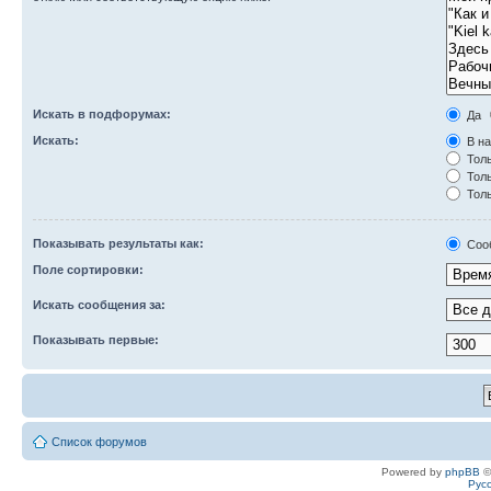
Искать в подфорумах:
Да
Искать:
В на
Толь
Толь
Толь
Показывать результаты как:
Соо
Поле сортировки:
Искать сообщения за:
Показывать первые:
Список форумов
Powered by
phpBB
©
Рус