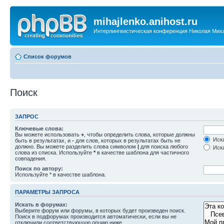
mihajlenko.anihost.ru
Интерлингвистическая конференция Николая Мих
Список форумов
Поиск
ЗАПРОС
Ключевые слова:
Вы можете использовать
+
, чтобы определить слова, которые должны
Иска
быть в результатах, и
-
для слов, которых в результатах быть не
должно. Вы можете разделить слова символом
|
для поиска любого
Иска
слова из списка. Используйте
*
в качестве шаблона для частичного
совпадения.
Поиск по автору:
Используйте * в качестве шаблона.
ПАРАМЕТРЫ ЗАПРОСА
Искать в форумах:
Выберите форум или форумы, в которых будет произведен поиск.
Поиск в подфорумах производится автоматически, если вы не
отключили соответствующую опцию ниже.