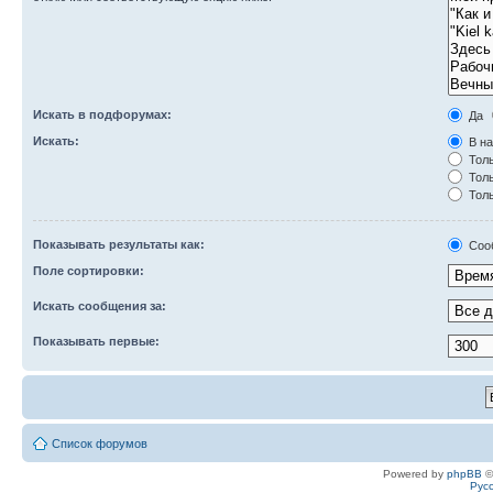
Искать в подфорумах:
Да
Искать:
В на
Толь
Толь
Толь
Показывать результаты как:
Соо
Поле сортировки:
Искать сообщения за:
Показывать первые:
Список форумов
Powered by
phpBB
©
Рус