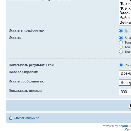
Искать в подфорумах:
Да
Искать:
В на
Толь
Толь
Толь
Показывать результаты как:
Соо
Поле сортировки:
Искать сообщения за:
Показывать первые:
Список форумов
Powered by
phpBB
©
Рус