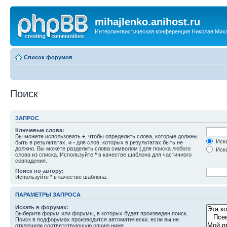
mihajlenko.anihost.ru
Интерлингвистическая конференция Николая Мих
Список форумов
Поиск
ЗАПРОС
Ключевые слова:
Вы можете использовать
+
, чтобы определить слова, которые должны
Иска
быть в результатах, и
-
для слов, которых в результатах быть не
должно. Вы можете разделить слова символом
|
для поиска любого
Иска
слова из списка. Используйте
*
в качестве шаблона для частичного
совпадения.
Поиск по автору:
Используйте * в качестве шаблона.
ПАРАМЕТРЫ ЗАПРОСА
Искать в форумах:
Выберите форум или форумы, в которых будет произведен поиск.
Поиск в подфорумах производится автоматически, если вы не
отключили соответствующую опцию ниже.