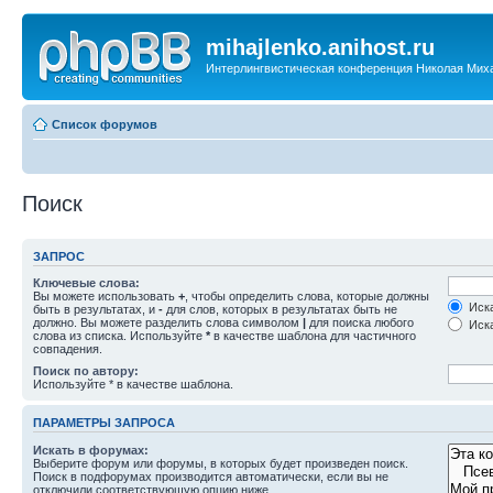
mihajlenko.anihost.ru
Интерлингвистическая конференция Николая Мих
Список форумов
Поиск
ЗАПРОС
Ключевые слова:
Вы можете использовать
+
, чтобы определить слова, которые должны
Иска
быть в результатах, и
-
для слов, которых в результатах быть не
должно. Вы можете разделить слова символом
|
для поиска любого
Иска
слова из списка. Используйте
*
в качестве шаблона для частичного
совпадения.
Поиск по автору:
Используйте * в качестве шаблона.
ПАРАМЕТРЫ ЗАПРОСА
Искать в форумах:
Выберите форум или форумы, в которых будет произведен поиск.
Поиск в подфорумах производится автоматически, если вы не
отключили соответствующую опцию ниже.