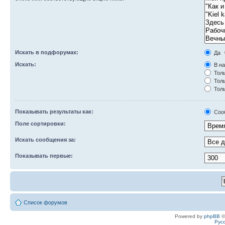
Искать в подфорумах:
Да
Искать:
В на
Толь
Толь
Толь
Показывать результаты как:
Соо
Поле сортировки:
Искать сообщения за:
Показывать первые:
Список форумов
Powered by
phpBB
©
Рус