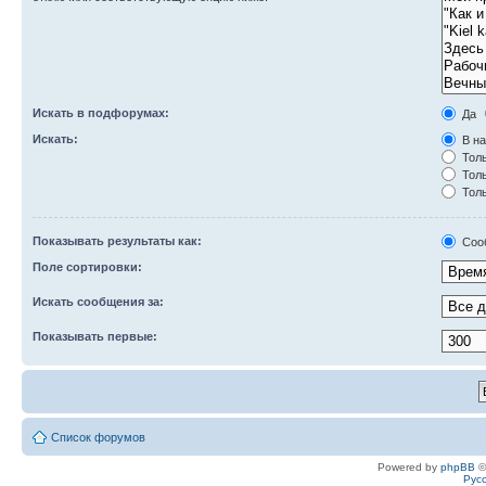
Искать в подфорумах:
Да
Искать:
В на
Толь
Толь
Толь
Показывать результаты как:
Соо
Поле сортировки:
Искать сообщения за:
Показывать первые:
Список форумов
Powered by
phpBB
©
Рус