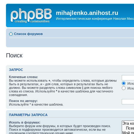
mihajlenko.anihost.ru
Интерлингвистическая конференция Николая Мих
Список форумов
Поиск
ЗАПРОС
Ключевые слова:
Вы можете использовать
+
, чтобы определить слова, которые должны
Иска
быть в результатах, и
-
для слов, которых в результатах быть не
должно. Вы можете разделить слова символом
|
для поиска любого
Иска
слова из списка. Используйте
*
в качестве шаблона для частичного
совпадения.
Поиск по автору:
Используйте * в качестве шаблона.
ПАРАМЕТРЫ ЗАПРОСА
Искать в форумах:
Выберите форум или форумы, в которых будет произведен поиск.
Поиск в подфорумах производится автоматически, если вы не
отключили соответствующую опцию ниже.