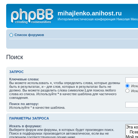
mihajlenko.anihost.ru
Интерлингвистическая конференция Николая Мих
Список форумов
Поиск
ЗАПРОС
Ключевые слова:
Вы можете использовать
+
, чтобы определить слова, которые должны
Иска
быть в результатах, и
-
для слов, которых в результатах быть не
должно. Вы можете разделить слова символом
|
для поиска любого
Иска
слова из списка. Используйте
*
в качестве шаблона для частичного
совпадения.
Поиск по автору:
Используйте * в качестве шаблона.
ПАРАМЕТРЫ ЗАПРОСА
Искать в форумах:
Выберите форум или форумы, в которых будет произведен поиск.
Поиск в подфорумах производится автоматически, если вы не
отключили соответствующую опцию ниже.