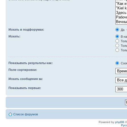
Искать в подфорумах:
Да
Искать:
В на
Толь
Толь
Толь
Показывать результаты как:
Соо
Поле сортировки:
Искать сообщения за:
Показывать первые:
Список форумов
Powered by
phpBB
©
Рус