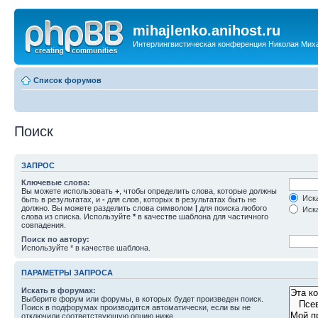
mihajlenko.anihost.ru
Интерлингвистическая конференция Николая Мих
Список форумов
Поиск
ЗАПРОС
Ключевые слова:
Вы можете использовать
+
, чтобы определить слова, которые должны
Иска
быть в результатах, и
-
для слов, которых в результатах быть не
должно. Вы можете разделить слова символом
|
для поиска любого
Иска
слова из списка. Используйте
*
в качестве шаблона для частичного
совпадения.
Поиск по автору:
Используйте * в качестве шаблона.
ПАРАМЕТРЫ ЗАПРОСА
Искать в форумах:
Выберите форум или форумы, в которых будет произведен поиск.
Поиск в подфорумах производится автоматически, если вы не
отключили соответствующую опцию ниже.