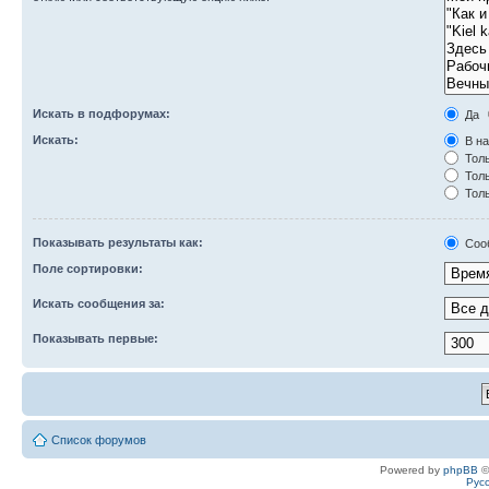
Искать в подфорумах:
Да
Искать:
В на
Толь
Толь
Толь
Показывать результаты как:
Соо
Поле сортировки:
Искать сообщения за:
Показывать первые:
Список форумов
Powered by
phpBB
©
Рус