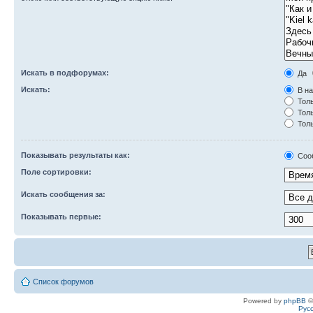
Искать в подфорумах:
Да
Искать:
В на
Толь
Толь
Толь
Показывать результаты как:
Соо
Поле сортировки:
Искать сообщения за:
Показывать первые:
Список форумов
Powered by
phpBB
©
Рус