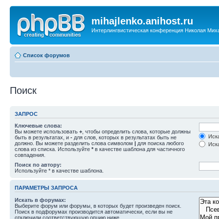
mihajlenko.anihost.ru
Интерлингвистическая конференция Николая Мих
Список форумов
Поиск
ЗАПРОС
Ключевые слова:
Вы можете использовать
+
, чтобы определить слова, которые должны
Иска
быть в результатах, и
-
для слов, которых в результатах быть не
должно. Вы можете разделить слова символом
|
для поиска любого
Иска
слова из списка. Используйте
*
в качестве шаблона для частичного
совпадения.
Поиск по автору:
Используйте * в качестве шаблона.
ПАРАМЕТРЫ ЗАПРОСА
Искать в форумах:
Выберите форум или форумы, в которых будет произведен поиск.
Поиск в подфорумах производится автоматически, если вы не
отключили соответствующую опцию ниже.