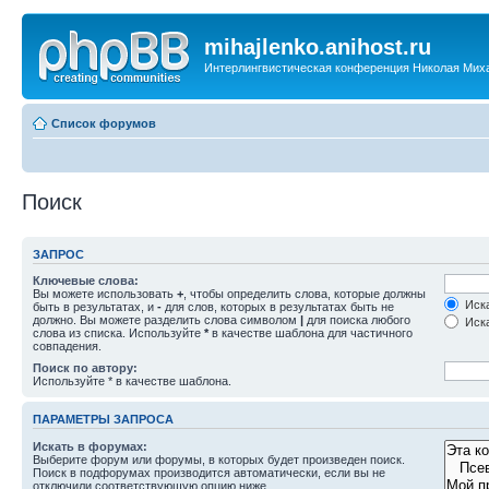
mihajlenko.anihost.ru
Интерлингвистическая конференция Николая Мих
Список форумов
Поиск
ЗАПРОС
Ключевые слова:
Вы можете использовать
+
, чтобы определить слова, которые должны
Иска
быть в результатах, и
-
для слов, которых в результатах быть не
должно. Вы можете разделить слова символом
|
для поиска любого
Иска
слова из списка. Используйте
*
в качестве шаблона для частичного
совпадения.
Поиск по автору:
Используйте * в качестве шаблона.
ПАРАМЕТРЫ ЗАПРОСА
Искать в форумах:
Выберите форум или форумы, в которых будет произведен поиск.
Поиск в подфорумах производится автоматически, если вы не
отключили соответствующую опцию ниже.