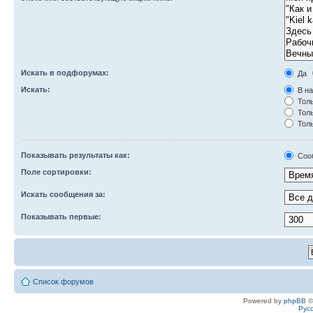
Искать в подфорумах:
Да
Искать:
В на
Толь
Толь
Толь
Показывать результаты как:
Соо
Поле сортировки:
Искать сообщения за:
Показывать первые:
Список форумов
Powered by
phpBB
©
Рус